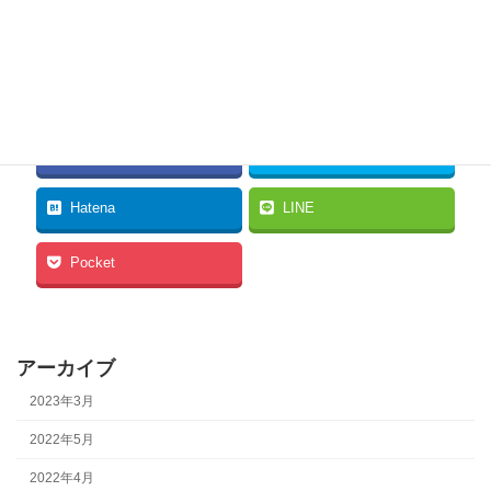
お仕事は研究員として大学に勤めていらっしゃるようで、専
門的な資格も持っていらっしゃる中で、堅実な仕事をされて
いるということも良い印象でした。
Facebook
twitter
Hatena
LINE
Pocket
アーカイブ
2023年3月
2022年5月
2022年4月