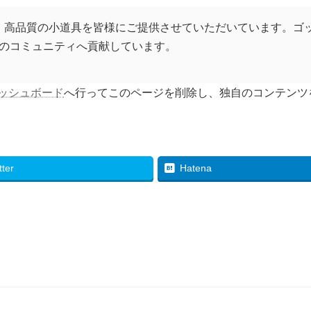
以来、高品質の小道具を皆様にご提供させていただいています。ゴッ
のコミュニティへ貢献しています。
ッシュボード
へ行ってこのページを削除し、独自のコンテンツ
tter
Hatena