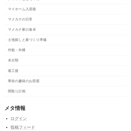
マイホーム入居後
マメカナの日常
マメカナ家の食卓
土地探しと家づくり準備
外観・外構
未分類
着工後
華奈の趣味のお部屋
間取り計画
メタ情報
ログイン
投稿フィード