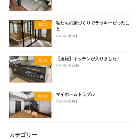
私たちの家づくりでラッキーだったこ
着工後
と
2022年3月2日
【速報】キッチンが入りました！
着工後
2022年2月23日
マイホームトラブル
着工後
2022年2月6日
カテゴリー