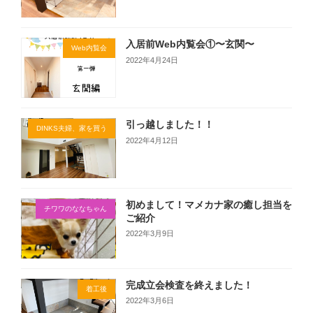
入居前Web内覧会①〜玄関〜
Web内覧会
2022年4月24日
引っ越しました！！
DINKS夫婦、家を買う
2022年4月12日
初めまして！マメカナ家の癒し担当を
チワワのななちゃん
ご紹介
2022年3月9日
完成立会検査を終えました！
着工後
2022年3月6日