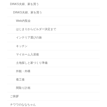
DINKS夫婦、家を買う
DINKS夫婦、家を買う
Web内覧会
はじまりからビルダー決定まで
インテリア選びの旅
キッチン
マイホーム入居後
土地探しと家づくり準備
外観・外構
着工後
間取り計画
ご挨拶
チワワのななちゃん