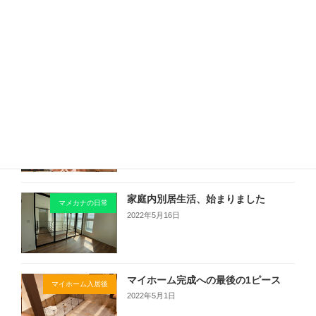
私たちの土地探し⑦～緊急会議！高低差のある土地の外構費は？！
2021年1月12日
最近の投稿
Instagram始めました！
ご挨拶
2023年3月26日
家庭内別居生活、始まりました
マメカナの日常
2022年5月16日
マイホーム完成への最後の1ピース
マイホーム入居後
2022年5月1日