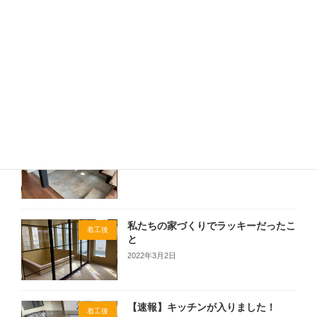
初めまして！マメカナ家の癒し担当を
チワワのななちゃん
ご紹介
2022年3月9日
完成立会検査を終えました！
着工後
2022年3月6日
私たちの家づくりでラッキーだったこ
着工後
と
2022年3月2日
【速報】キッチンが入りました！
着工後