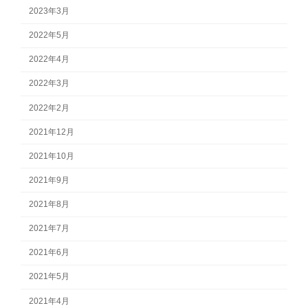
2023年3月
2022年5月
2022年4月
2022年3月
2022年2月
2021年12月
2021年10月
2021年9月
2021年8月
2021年7月
2021年6月
2021年5月
2021年4月