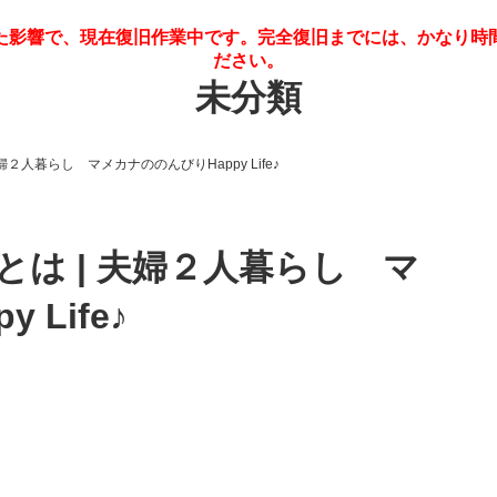
滅した影響で、現在復旧作業中です。完全復旧までには、かなり
ださい。
未分類
２人暮らし マメカナののんびりHappy Life♪
は | 夫婦２人暮らし マ
Life♪