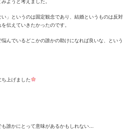
てみようと考えました。
ない」というのは固定観念であり、結婚というものは反対
れを伝えていきたかったのです。
で悩んでいるどこかの誰かの助けになれば良いな、という
立ち上げました
でも誰かにとって意味があるかもしれない…