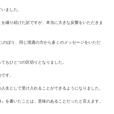
ていました。
とを綴り続けた訳ですが、本当に大きな反響をいただきま
Vにのぼり、同じ境遇の方から多くのメッセージをいただ
ってもひとつの区切りとなりました。
のです。
の人生として受け入れることができるようになりました。
跡』を書いたことは、意味のあることだったと言えます。