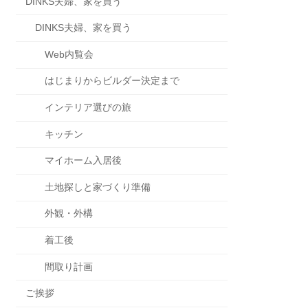
DINKS夫婦、家を買う
DINKS夫婦、家を買う
Web内覧会
はじまりからビルダー決定まで
インテリア選びの旅
キッチン
マイホーム入居後
土地探しと家づくり準備
外観・外構
着工後
間取り計画
ご挨拶