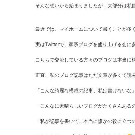
そんな想いから始まりましたが、大部分
最近では、マイホームについて書くことが多
実はTwitterで、家系ブログを盛り上げる会
こちらで交流している方々のブログは本当に
正直、私のブログ記事はただ文章が多くて読
「こんな綺麗な構成の記事、私は書けないな
「こんなに素晴らしいブログがたくさんある
「私が記事を書いて、本当に誰かの役に立つ