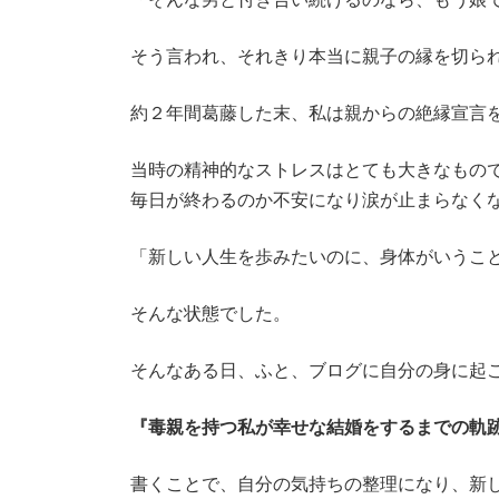
そう言われ、それきり本当に親子の縁を切ら
約２年間葛藤した末、私は親からの絶縁宣言
当時の精神的なストレスはとても大きなもの
毎日が終わるのか不安になり涙が止まらなく
「新しい人生を歩みたいのに、身体がいうこ
そんな状態でした。
そんなある日、ふと、ブログに自分の身に起
『毒親を持つ私が幸せな結婚をするまでの軌
書くことで、自分の気持ちの整理になり、新