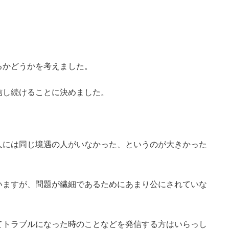
るかどうかを考えました。
信し続けることに決めました。
人には同じ境遇の人がいなかった、というのが大きかった
いますが、問題が繊細であるためにあまり公にされていな
てトラブルになった時のことなどを発信する方はいらっし