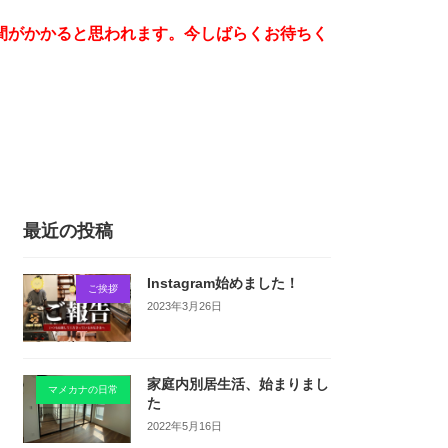
時間がかかると思われます。今しばらくお待ちく
最近の投稿
Instagram始めました！
ご挨拶
2023年3月26日
家庭内別居生活、始まりまし
マメカナの日常
た
2022年5月16日