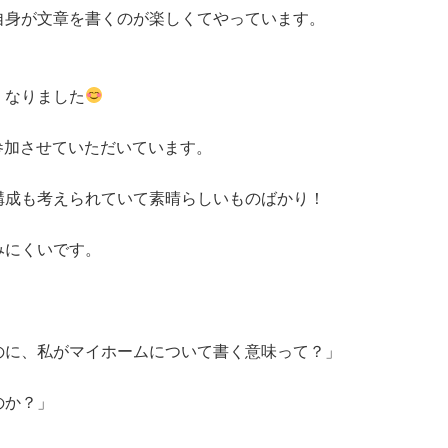
は私自身が文章を書くのが楽しくてやっています。
くなりました
に参加させていただいています。
構成も考えられていて素晴らしいものばかり！
みにくいです。
」
のに、私がマイホームについて書く意味って？」
のか？」