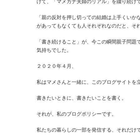
けて、「マメカナ夫婦のリアル」を綴り続け
「親の反対を押し切っての結婚は上手くいか
があってもなくても人それぞれなのだと、そ
「書き続けること」が、今この瞬間親子問題
気持ちでした。
２０２０年４月、
私はマメさんと一緒に、このブログサイトを
書きたいときに、書きたいことを書く。
それが、私のブログポリシーです。
私たちの暮らしの一部を発信する、それだけ