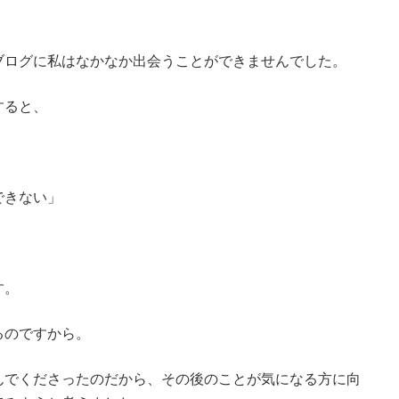
ブログに私はなかなか出会うことができませんでした。
すると、
」
できない」
す。
るのですから。
んでくださったのだから、その後のことが気になる方に向