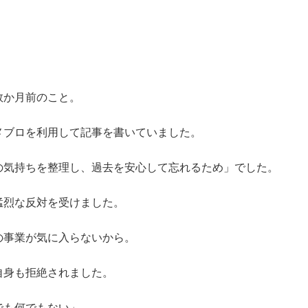
数か月前のこと。
、アメブロを利用して記事を書いていました。
の気持ちを整理し、過去を安心して忘れるため」でした。
猛烈な反対を受けました。
の事業が気に入らないから。
自身も拒絶されました。
でも何でもない」