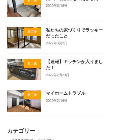
着工後
2022年3月6日
私たちの家づくりでラッキー
着工後
だったこと
2022年3月2日
【速報】キッチンが入りまし
着工後
た！
2022年2月23日
マイホームトラブル
着工後
2022年2月6日
カテゴリー